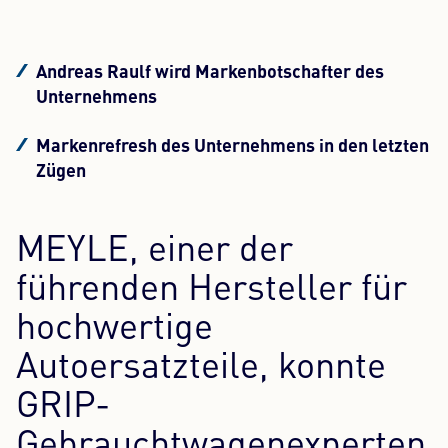
Content Hub
Andreas Raulf wird Markenbotschafter des
Presse
Unternehmens
Karriere
Markenrefresh des Unternehmens in den letzten
Zügen
Newsletter
Sprache: Deutsch
MEYLE, einer der
führenden Hersteller für
hochwertige
Autoersatzteile, konnte
GRIP-
Gebrauchtwagenexperten