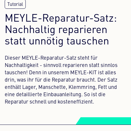
Content Hub
MEYLE-Reparatur-Satz:
Presse
Nachhaltig reparieren
statt unnötig tauschen
Karriere
Newsletter
Dieser MEYLE-Reparatur-Satz steht für
Sprache: Deutsch
Nachhaltigkeit - sinnvoll reparieren statt sinnlos
tauschen! Denn in unserem MEYLE-KIT ist alles
drin, was ihr für die Reparatur braucht. Der Satz
enthält Lager, Manschette, Klemmring, Fett und
eine detaillierte Einbauanleitung. So ist die
Reparatur schnell und kosteneffizient.