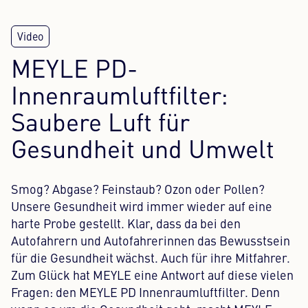
Content Hub
Presse
MEYLE PD-
Innenraumluftfilter:
Karriere
Saubere Luft für
Newsletter
Gesundheit und Umwelt
Sprache: Deutsch
Smog? Abgase? Feinstaub? Ozon oder Pollen?
Unsere Gesundheit wird immer wieder auf eine
harte Probe gestellt. Klar, dass da bei den
Autofahrern und Autofahrerinnen das Bewusstsein
für die Gesundheit wächst. Auch für ihre Mitfahrer.
Zum Glück hat MEYLE eine Antwort auf diese vielen
Fragen: den MEYLE PD Innenraumluftfilter. Denn