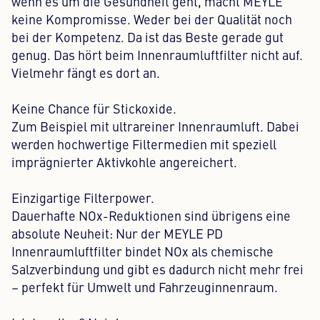
wenn es um die Gesundheit geht, macht MEYLE
keine Kompromisse. Weder bei der Qualität noch
bei der Kompetenz. Da ist das Beste gerade gut
genug. Das hört beim Innenraumluftfilter nicht auf.
Vielmehr fängt es dort an.
Keine Chance für Stickoxide.
Zum Beispiel mit ultrareiner Innenraumluft. Dabei
werden hochwertige Filtermedien mit speziell
imprägnierter Aktivkohle angereichert.
Einzigartige Filterpower.
Dauerhafte NOx-Reduktionen sind übrigens eine
absolute Neuheit: Nur der MEYLE PD
Innenraumluftfilter bindet NOx als chemische
Salzverbindung und gibt es dadurch nicht mehr frei
– perfekt für Umwelt und Fahrzeuginnenraum.