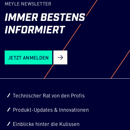
MEYLE NEWSLETTER
Website muss diese mit seinem CMP
einrichten, um diesen Inhalt zur Liste der
IMMER
BESTENS
verwendeten Technologien hinzuzufügen.
Powered by
Usercentrics Consent Management
INFORMIERT
Platform
JETZT ANMELDEN
Technischer Rat von den Profis
Produkt-Updates & Innovationen
Einblicke hinter die Kulissen