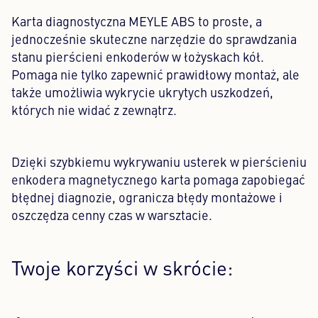
Karta diagnostyczna MEYLE ABS to proste, a
Content Hub
jednocześnie skuteczne narzędzie do sprawdzania
stanu pierścieni enkoderów w łożyskach kół.
Prasa
Pomaga nie tylko zapewnić prawidłowy montaż, ale
także umożliwia wykrycie ukrytych uszkodzeń,
Kariera
których nie widać z zewnątrz.
Newsletter
Język: Polski
Dzięki szybkiemu wykrywaniu usterek w pierścieniu
enkodera magnetycznego karta pomaga zapobiegać
błędnej diagnozie, ogranicza błędy montażowe i
oszczędza cenny czas w warsztacie.
Twoje korzyści w skrócie: