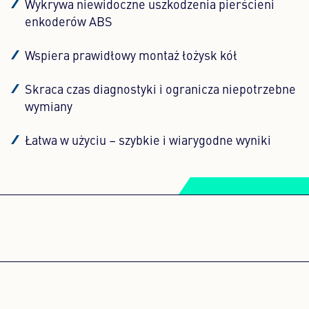
Wykrywa niewidoczne uszkodzenia pierścieni
enkoderów ABS
Wspiera prawidłowy montaż łożysk kół
Skraca czas diagnostyki i ogranicza niepotrzebne
wymiany
Łatwa w użyciu – szybkie i wiarygodne wyniki
POTRZEBUJEMY ZGODY
UŻYTKOWNIKA NA
ZAŁADOWANIE SERWISU