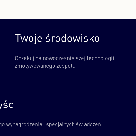
Twoje środowisko
Oczekuj najnowocześniejszej technologii i
zmotywowanego zespołu
yści
o wynagrodzenia i specjalnych świadczeń