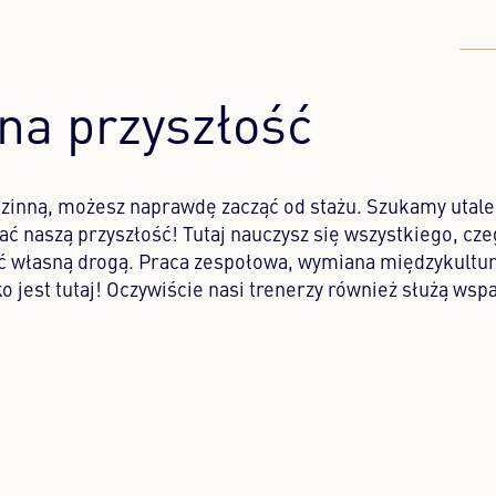
na przyszłość
odzinną, możesz naprawdę zacząć od stażu. Szukamy utal
ć naszą przyszłość! Tutaj nauczysz się wszystkiego, cz
ać własną drogą. Praca zespołowa, wymiana międzykultur
o jest tutaj! Oczywiście nasi trenerzy również służą ws