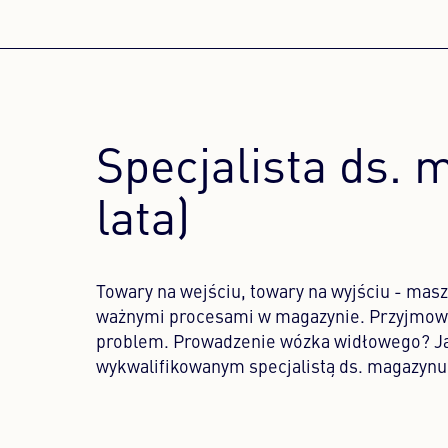
Specjalista ds. 
lata)
Towary na wejściu, towary na wyjściu - masz
ważnymi procesami w magazynie. Przyjmowan
problem. Prowadzenie wózka widłowego? Jas
wykwalifikowanym specjalistą ds. magazyn