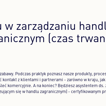
u w zarządzaniu han
anicznym (czas trwani
j zabawy. Podczas praktyk poznasz nasze produkty, proces
kontakt z klientami i partnerami - zarówno w kraju, jak 
leć komercyjnie. A na koniec? Będziesz asystentem ds. 
zującym się w handlu zagranicznym) - certyfikowanym p