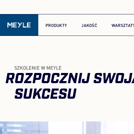
PRODUKTY
JAKOŚĆ
WARSZTAT
SZKOLENIE W MEYLE
ROZPOCZNIJ SWOJĄ
SUKCESU