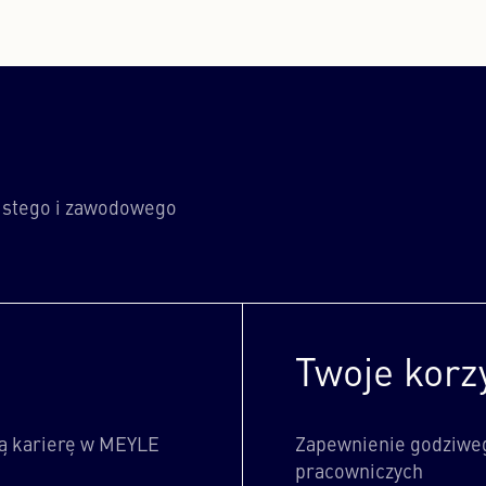
bistego i zawodowego
Twoje korz
ą karierę w MEYLE
Zapewnienie godziweg
pracowniczych