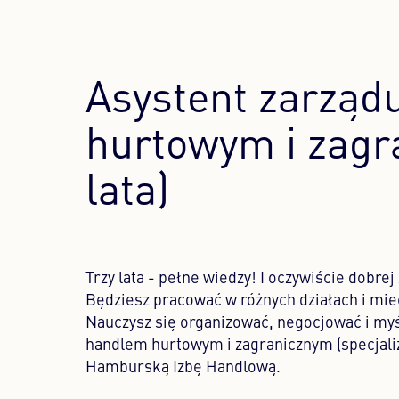
Asystent zarząd
hurtowym i zagr
lata)
Trzy lata - pełne wiedzy! I oczywiście dobre
Będziesz pracować w różnych działach i mieć 
Nauczysz się organizować, negocjować i myś
handlem hurtowym i zagranicznym (specjali
Hamburską Izbę Handlową.