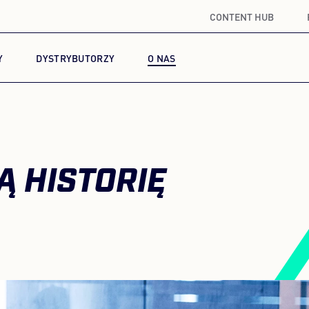
CONTENT HUB
Y
DYSTRYBUTORZY
O NAS
 HISTORIĘ