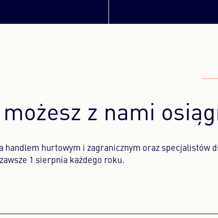
e możesz z nami osią
a handlem hurtowym i zagranicznym oraz specjalistów d
zawsze 1 sierpnia każdego roku.