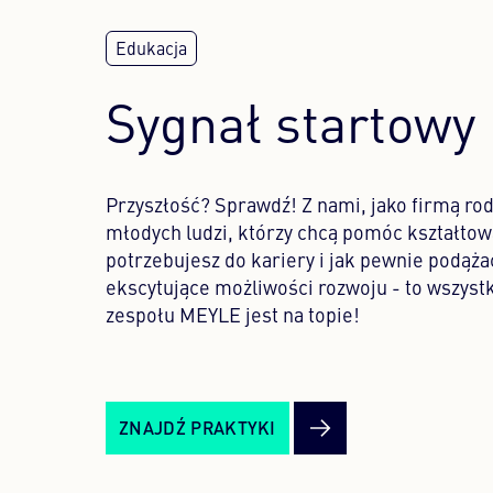
Sygnał startowy 
Przyszłość? Sprawdź! Z nami, jako firmą r
młodych ludzi, którzy chcą pomóc kształtowa
potrzebujesz do kariery i jak pewnie podąż
ekscytujące możliwości rozwoju - to wszystk
zespołu MEYLE jest na topie!
ZNAJDŹ PRAKTYKI