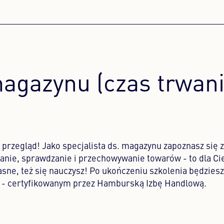
magazynu (czas trwani
 przegląd! Jako specjalista ds. magazynu zapoznasz się 
ie, sprawdzanie i przechowywanie towarów - to dla Ci
ne, też się nauczysz! Po ukończeniu szkolenia będziesz
u - certyfikowanym przez Hamburską Izbę Handlową.