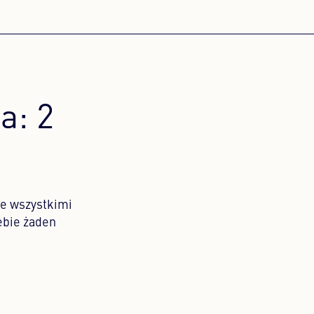
a: 2
ze wszystkimi
ebie żaden