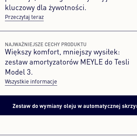
kluczowy dla żywotności.
Przeczytaj teraz
NAJWAŻNIEJSZE CECHY PRODUKTU
Większy komfort, mniejszy wysiłek:
zestaw amortyzatorów MEYLE do Tesli
Model 3.
Wszystkie informacje
aw do wymiany oleju w automatycznej skrzyni biegó