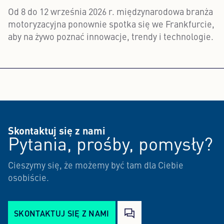
Od 8 do 12 września 2026 r. międzynarodowa branża
motoryzacyjna ponownie spotka się we Frankfurcie,
aby na żywo poznać innowacje, trendy i technologie.
Skontaktuj się z nami
Pytania, prośby, pomysły?
Cieszymy się, że możemy być tam dla Ciebie
osobiście.
SKONTAKTUJ SIĘ Z NAMI