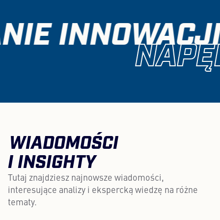
NIE INNOWACJI
NAPĘD
WIADOMOŚCI
I INSIGHTY
Tutaj znajdziesz najnowsze wiadomości,
interesujące analizy i ekspercką wiedzę na różne
tematy.