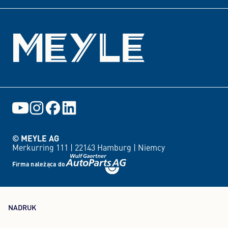
© MEYLE AG
Merkurring 111 |
22143 Hamburg |
Niemcy
Firma należąca do
NADRUK