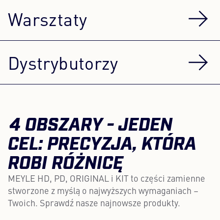
Warsztaty
Dystrybutorzy
4 OBSZARY - JEDEN
CEL: PRECYZJA, KTÓRA
ROBI RÓŻNICĘ
MEYLE HD, PD, ORIGINAL i KIT to części zamienne
stworzone z myślą o najwyższych wymaganiach –
Twoich. Sprawdź nasze najnowsze produkty.