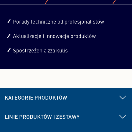
Porady techniczne od profesjonalistów
Aktualizacje i innowacje produktów
Spostrzeżenia zza kulis
KATEGORIE PRODUKTÓW
Części podwozia i układu kierowniczego
LINIE PRODUKTÓW I ZESTAWY
Hamulec
MEYLE HD