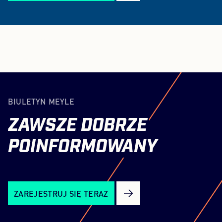
BIULETYN MEYLE
ZAWSZE
DOBRZE
POINFORMOWANY
ZAREJESTRUJ SIĘ TERAZ