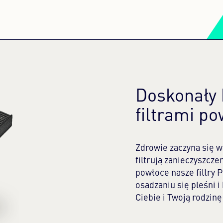
Doskonały 
filtrami p
Zdrowie zaczyna się 
filtrują zanieczyszcze
powłoce nasze filtry 
osadzaniu się pleśni i 
Ciebie i Twoją rodzin