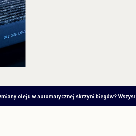
ymiany oleju w automatycznej skrzyni biegów?
Wszystk