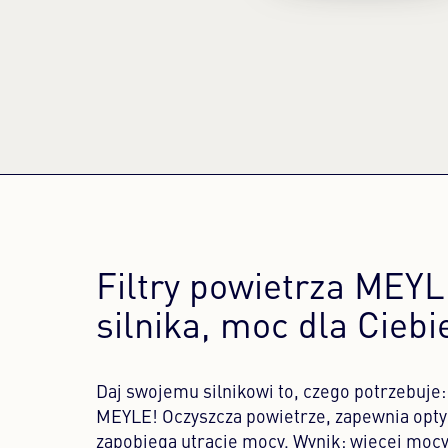
Filtry powietrza MEYLE
silnika, moc dla Ciebi
Daj swojemu silnikowi to, czego potrzebuje: 
MEYLE! Oczyszcza powietrze, zapewnia opty
zapobiega utracie mocy. Wynik: więcej mocy 