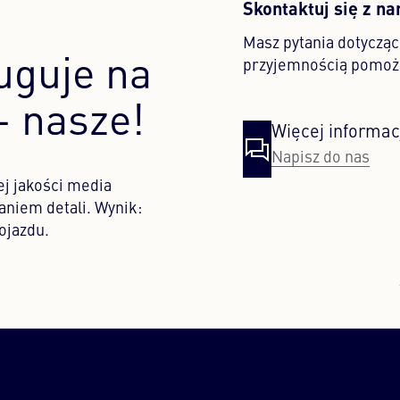
Skontaktuj się z n
Masz pytania dotyczą
uguje na
przyjemnością pomoż
– nasze!
Więcej informac
Napisz do nas
ej jakości media
aniem detali. Wynik:
ojazdu.