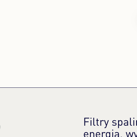
Filtry spa
energia, w