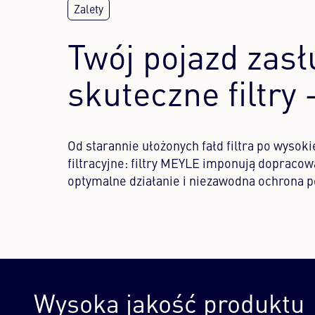
Twój pojazd zasł
skuteczne filtry 
Od starannie ułożonych fałd filtra po wysoki
filtracyjne: filtry MEYLE imponują dopracow
optymalne działanie i niezawodna ochrona p
Wysoka jakość produktu