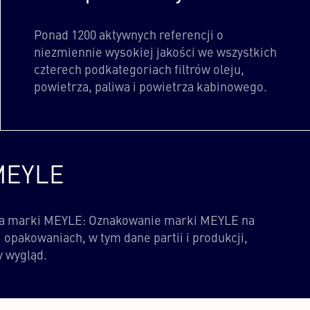
Ponad 1200 aktywnych referencji o
niezmiennie wysokiej jakości we wszystkich
czterech podkategoriach filtrów oleju,
powietrza, paliwa i powietrza kabinowego.
MEYLE
ca marki MEYLE: Oznakowanie marki MEYLE na
 opakowaniach, w tym dane partii i produkcji,
y wygląd.