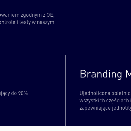
sowaniem zgodnym z OE,
trole i testy w naszym
Branding 
ujący do 90%
Ujednolicona obietni
.
wszystkich częściach i
zapewniające jednolit