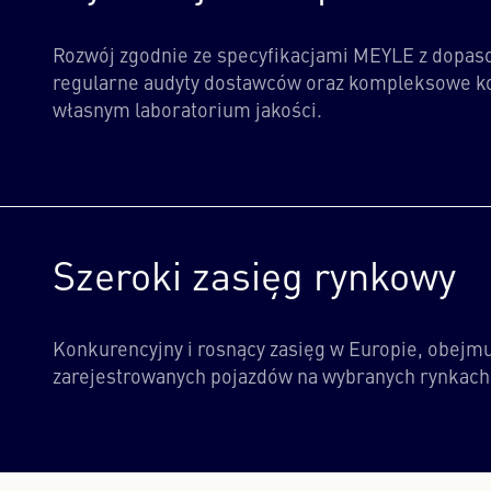
Rozwój zgodnie ze specyfikacjami MEYLE z dopa
regularne audyty dostawców oraz kompleksowe kon
własnym laboratorium jakości.
Szeroki zasięg rynkowy
Konkurencyjny i rosnący zasięg w Europie, obejm
zarejestrowanych pojazdów na wybranych rynkach