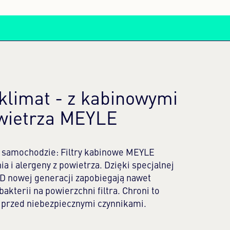
klimat - z kabinowymi
owietrza MEYLE
w samochodzie: Filtry kabinowe MEYLE
nia i alergeny z powietrza. Dzięki specjalnej
PD nowej generacji zapobiegają nawet
bakterii na powierzchni filtra. Chroni to
ę przed niebezpiecznymi czynnikami.