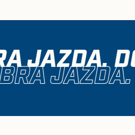
A JAZDA. D
BRA JAZDA.