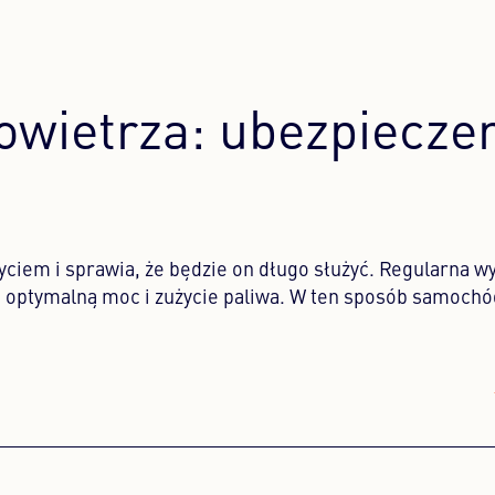
owietrza: ubezpiecze
użyciem i sprawia, że będzie on długo służyć. Regularna 
 optymalną moc i zużycie paliwa. W ten sposób samochó