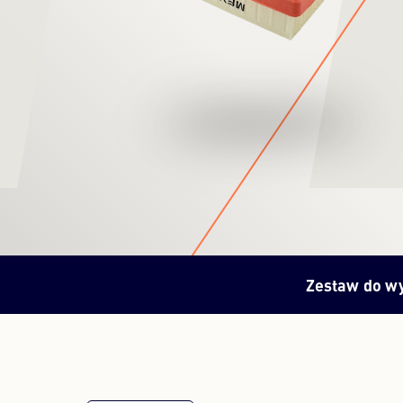
Zestaw do w