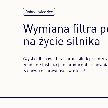
Wymiana filtra p
na życie silnika
Czysty filtr powietrza chroni silnik przed z
zgodnie z instrukcjami producenta zapewnia
zachowuje sprawność i wartość!