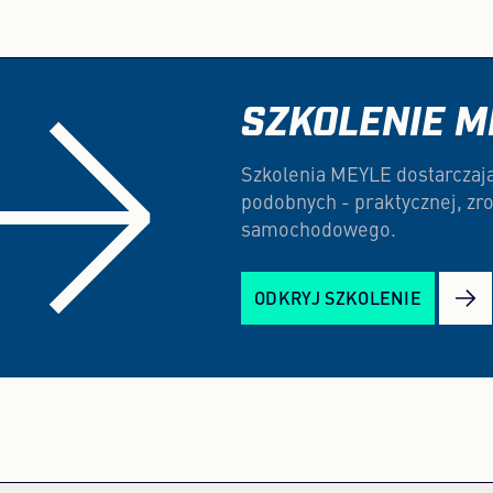
SZKOLENIE M
Szkolenia MEYLE dostarczają 
podobnych - praktycznej, zro
samochodowego.
ODKRYJ SZKOLENIE