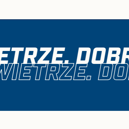
TRZE. DOBR
IETRZE. DO