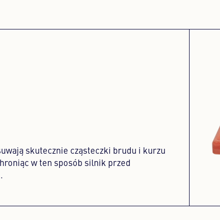
a
uwają skutecznie cząsteczki brudu i kurzu
hroniąc w ten sposób silnik przed
.