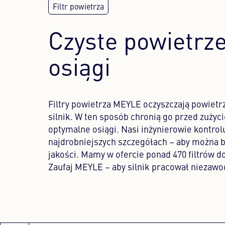
Czyste powietrze
osiągi
Filtry powietrza MEYLE oczyszczają powietr
silnik. W ten sposób chronią go przed zużyc
optymalne osiągi. Nasi inżynierowie kontrolu
najdrobniejszych szczegółach – aby można b
jakości. Mamy w ofercie ponad 470 filtrów 
Zaufaj MEYLE – aby silnik pracował niezawo