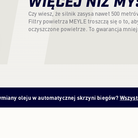
WIĘCEJ NIŻ MY
Czy wiesz, że silnik zasysa nawet 500 metr
Filtry powietrza MEYLE troszczą się o to, ab
oczyszczone powietrze. To gwarancja mniej
ymiany oleju w automatycznej skrzyni biegów?
Wszystk