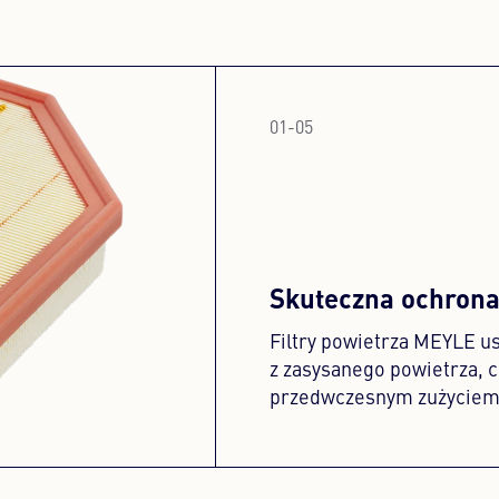
01
-
05
Skuteczna ochron
Filtry powietrza MEYLE us
z zasysanego powietrza, c
przedwczesnym zużyciem