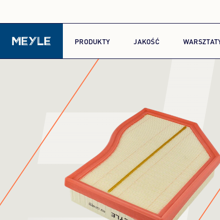
F
PRODUKTY
JAKOŚĆ
WARSZTAT