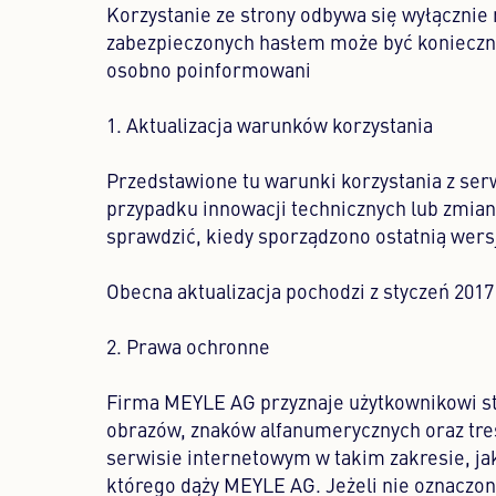
Korzystanie ze strony odbywa się wyłącznie
zabezpieczonych hasłem może być konieczne
osobno poinformowani
1. Aktualizacja warunków korzystania
Przedstawione tu warunki korzystania z serw
przypadku innowacji technicznych lub zmian
sprawdzić, kiedy sporządzono ostatnią wers
Obecna aktualizacja pochodzi z styczeń 2017
2. Prawa ochronne
Firma MEYLE AG przyznaje użytkownikowi st
obrazów, znaków alfanumerycznych oraz treś
serwisie internetowym w takim zakresie, jak
którego dąży MEYLE AG. Jeżeli nie oznaczon