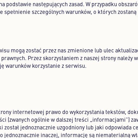
 na podstawie następujących zasad. W przypadku obszar
 spełnienie szczególnych warunków, o których zostaną
isu mogą zostać przez nas zmienione lub ulec aktualiza
 prawnych. Przez skorzystaniem z naszej strony należy w
ję warunków korzystanie z serwisu.
rony internetowej prawo do wykorzystania tekstów, do
ci (zwanych ogólnie w dalszej treści „informacjami”) z
i został jednoznacznie uzgodniony lub jaki odpowiada ce
o jednoznacznie inaczej, informację są niematerialną w