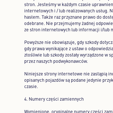
stron. Jesteśmy w każdym czasie uprawnieni
internetowych i / lub realizowanych usług.
hasłem. Także raz przyznane prawo do dos
odebrane. Nie przejmujemy żadnej odpowiedz
ze stron internetowych lub informacji i/lub 
Powyższe nie obowiązuje, gdy szkody dotyczą
gdy prawa wynikające z ustaw o odpowiedzia
złośliwie lub szkody zostały wyrządzone w 
przez naszych podwykonawców.
Niniejsze strony internetowe nie zastąpią 
opisanych pojazdów są podane jedynie prz
czasie.
4. Numery części zamiennych
Wymienione, oryginalne numery części zami