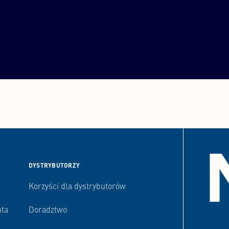
DYSTRYBUTORZY
Korzyści dla dystrybutorów
nta
Doradztwo