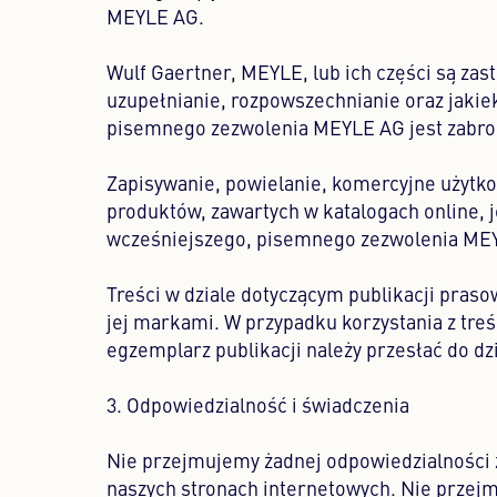
MEYLE AG.
Wulf Gaertner, MEYLE, lub ich części są za
uzupełnianie, rozpowszechnianie oraz jakie
pisemnego zezwolenia MEYLE AG jest zabro
Zapisywanie, powielanie, komercyjne użyt
produktów, zawartych w katalogach online, 
wcześniejszego, pisemnego zezwolenia ME
Treści w dziale dotyczącym publikacji pras
jej markami. W przypadku korzystania z treś
egzemplarz publikacji należy przesłać do 
3. Odpowiedzialność i świadczenia
Nie przejmujemy żadnej odpowiedzialności z
naszych stronach internetowych. Nie przejm