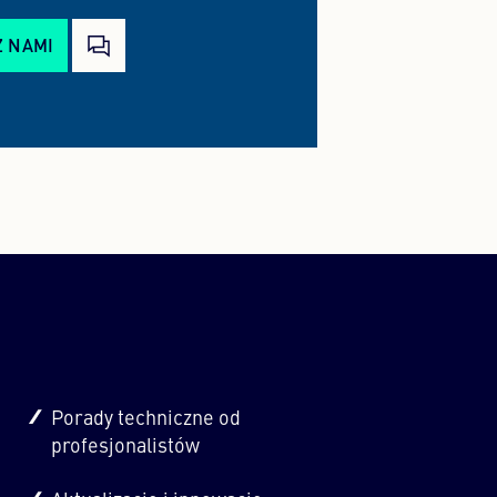
Z NAMI
Porady techniczne od
profesjonalistów