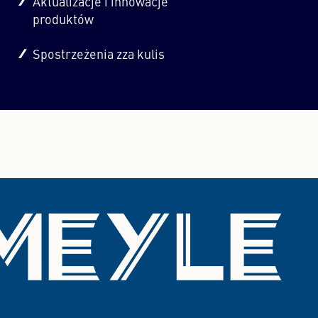
Aktualizacje i innowacje
produktów
Spostrzeżenia zza kulis