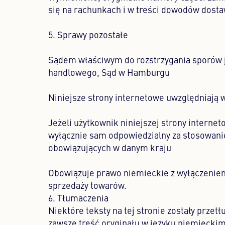
się na rachunkach i w treści dowodów dost
5. Sprawy pozostałe
Sądem właściwym do rozstrzygania sporów j
handlowego, Sąd w Hamburgu
Niniejsze strony internetowe uwzględniają
Jeżeli użytkownik niniejszej strony internet
wyłącznie sam odpowiedzialny za stosowanie 
obowiązujących w danym kraju
Obowiązuje prawo niemieckie z wyłączeni
sprzedaży towarów.
6. Tłumaczenia
Niektóre teksty na tej stronie zostały prze
zawsze treść oryginału w języku niemieckim