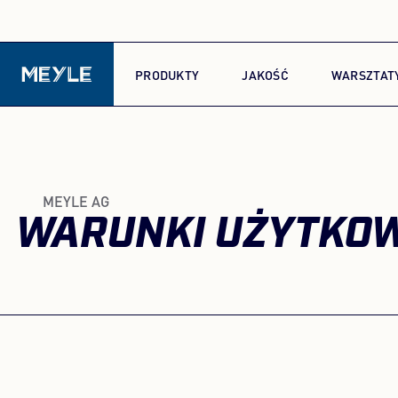
PRODUKTY
JAKOŚĆ
WARSZTAT
MEYLE AG
WARUNKI UŻYTKO