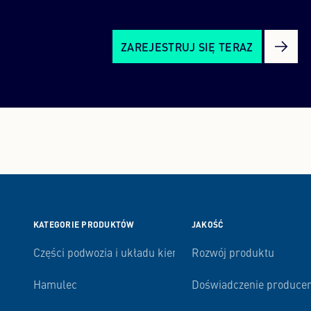
ZAREJESTRUJ SIĘ TERAZ
KATEGORIE PRODUKTÓW
JAKOŚĆ
Części podwozia i układu kierowniczego
Rozwój produktu
Hamulec
Doświadczenie produce