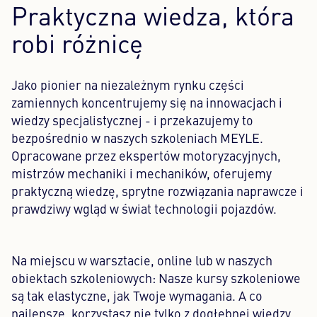
Praktyczna wiedza, która
robi różnicę
Jako pionier na niezależnym rynku części
zamiennych koncentrujemy się na innowacjach i
wiedzy specjalistycznej - i przekazujemy to
bezpośrednio w naszych szkoleniach MEYLE.
Opracowane przez ekspertów motoryzacyjnych,
mistrzów mechaniki i mechaników, oferujemy
praktyczną wiedzę, sprytne rozwiązania naprawcze i
prawdziwy wgląd w świat technologii pojazdów.
Na miejscu w warsztacie, online lub w naszych
obiektach szkoleniowych: Nasze kursy szkoleniowe
są tak elastyczne, jak Twoje wymagania. A co
najlepsze, korzystasz nie tylko z dogłębnej wiedzy