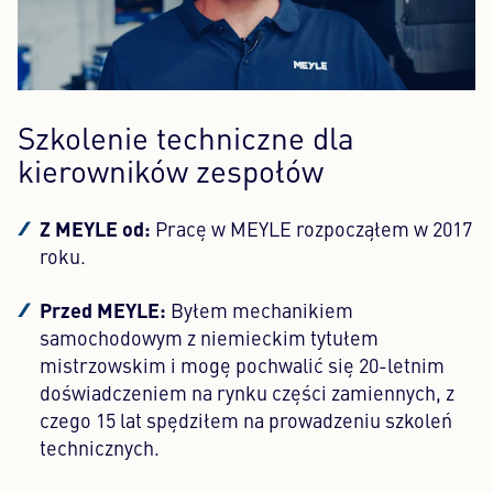
Szkolenie techniczne dla
kierowników zespołów
Z MEYLE od:
Pracę w MEYLE rozpocząłem w 2017
roku.
Przed MEYLE:
Byłem mechanikiem
samochodowym z niemieckim tytułem
mistrzowskim i mogę pochwalić się 20-letnim
doświadczeniem na rynku części zamiennych, z
czego 15 lat spędziłem na prowadzeniu szkoleń
technicznych.