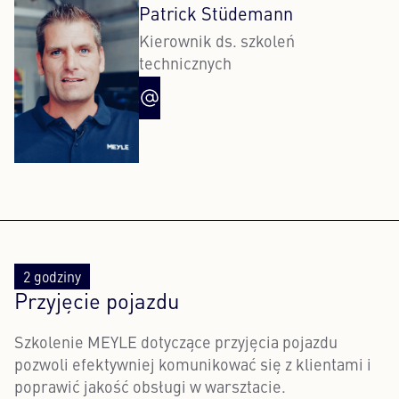
Patrick Stüdemann
Kierownik ds. szkoleń
technicznych
2 godziny
Przyjęcie pojazdu
Szkolenie MEYLE dotyczące przyjęcia pojazdu
pozwoli efektywniej komunikować się z klientami i
poprawić jakość obsługi w warsztacie.