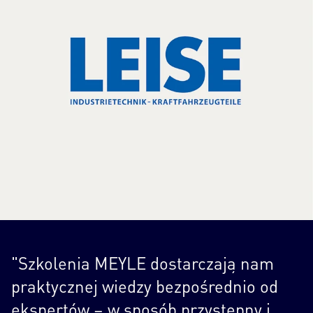
"Szkolenia MEYLE dostarczają nam
praktycznej wiedzy bezpośrednio od
ekspertów – w sposób przystępny i