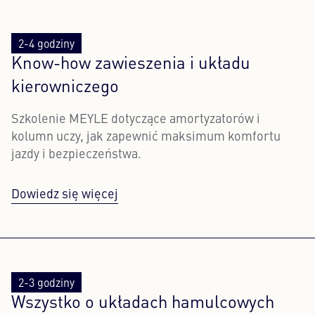
2-4 godziny
Know-how zawieszenia i układu
kierowniczego
Szkolenie MEYLE dotyczące amortyzatorów i
kolumn uczy, jak zapewnić maksimum komfortu
jazdy i bezpieczeństwa.
Dowiedz się więcej
2-3 godziny
Wszystko o układach hamulcowych