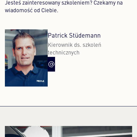
Jesteś zainteresowany szkoleniem? Czekamy na
wiadomość od Ciebie.
Patrick Stüdemann
Kierownik ds. szkoleń
technicznych