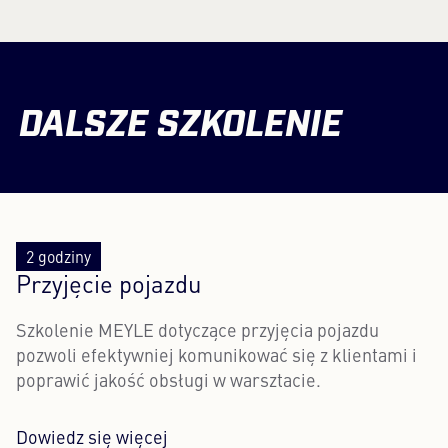
DALSZE SZKOLENIE
2 godziny
Przyjęcie pojazdu
Szkolenie MEYLE dotyczące przyjęcia pojazdu
pozwoli efektywniej komunikować się z klientami i
poprawić jakość obsługi w warsztacie.
Dowiedz się więcej