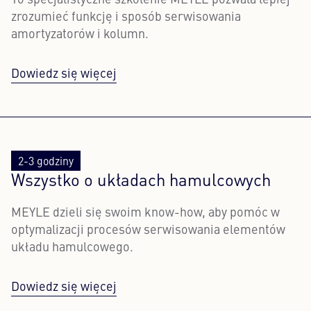
To specjalistyczne szkolenie MEYLE pozwala lepiej
zrozumieć funkcję i sposób serwisowania
amortyzatorów i kolumn.
Dowiedz się więcej
2-3 godziny
Wszystko o układach hamulcowych
MEYLE dzieli się swoim know-how, aby pomóc w
optymalizacji procesów serwisowania elementów
układu hamulcowego.
Dowiedz się więcej