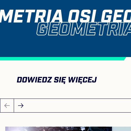
METRIA OSI GEO
GEOMETRIA
DOWIEDZ SIĘ WIĘCEJ