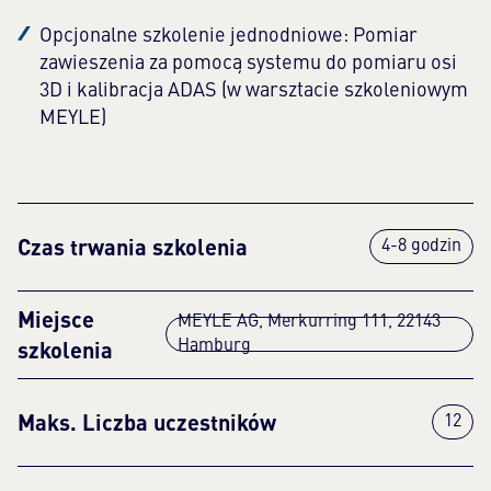
Opcjonalne szkolenie jednodniowe: Pomiar
zawieszenia za pomocą systemu do pomiaru osi
3D i kalibracja ADAS (w warsztacie szkoleniowym
MEYLE)
Czas trwania szkolenia
4-8 godzin
Miejsce
MEYLE AG, Merkurring 111, 22143
szkolenia
Hamburg
Maks. Liczba uczestników
12