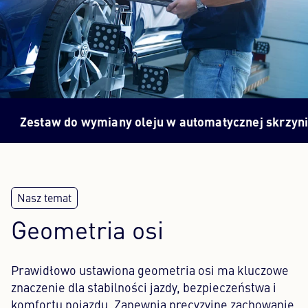
Content Hub
Prasa
Kariera
 do wymiany oleju w automatycznej skrzyni biegów?
Newsletter
Język: Polski
Geometria osi
Prawidłowo ustawiona geometria osi ma kluczowe
znaczenie dla stabilności jazdy, bezpieczeństwa i
komfortu pojazdu. Zapewnia precyzyjne zachowanie