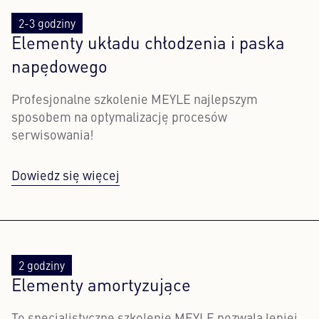
2-3 godziny
Elementy układu chłodzenia i paska
napędowego
Profesjonalne szkolenie MEYLE najlepszym
sposobem na optymalizację procesów
serwisowania!
Dowiedz się więcej
2 godziny
Elementy amortyzujące