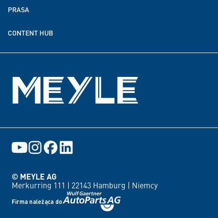
PRASA
Partnerstwa w zakresie darowizn i finansowania
CONTENT HUB
Wydarzenia
© MEYLE AG
Merkurring 111 |
22143 Hamburg |
Niemcy
Firma należąca do