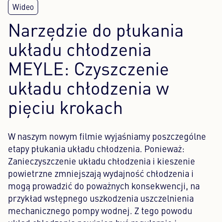
Content Hub
Narzędzie do płukania
Prasa
układu chłodzenia
MEYLE: Czyszczenie
Kariera
układu chłodzenia w
Newsletter
pięciu krokach
Język: Polski
W naszym nowym filmie wyjaśniamy poszczególne
etapy płukania układu chłodzenia. Ponieważ:
Zanieczyszczenie układu chłodzenia i kieszenie
powietrzne zmniejszają wydajność chłodzenia i
mogą prowadzić do poważnych konsekwencji, na
przykład wstępnego uszkodzenia uszczelnienia
mechanicznego pompy wodnej. Z tego powodu