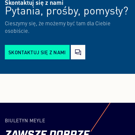
Skontaktuj się z nami
Pytania, prośby, pomysły?
Cieszymy się, że możemy być tam dla Ciebie
osobiście.
SKONTAKTUJ SIĘ Z NAMI
BIULETYN MEYLE