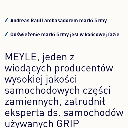
Content Hub
Andreas Raulf ambasadorem marki firmy
Prasa
Odświeżenie marki firmy jest w końcowej fazie
Kariera
Newsletter
MEYLE, jeden z
Język: Polski
wiodących producentów
wysokiej jakości
samochodowych części
zamiennych, zatrudnił
eksperta ds. samochodów
używanych GRIP