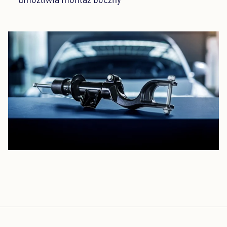
umożliwia montaż boczny