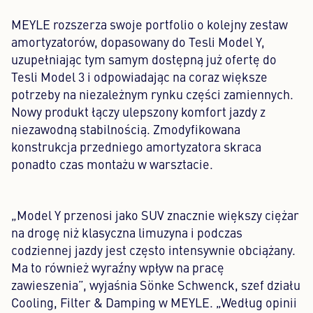
MEYLE rozszerza swoje portfolio o kolejny zestaw
amortyzatorów, dopasowany do Tesli Model Y,
uzupełniając tym samym dostępną już ofertę do
Tesli Model 3 i odpowiadając na coraz większe
potrzeby na niezależnym rynku części zamiennych.
Nowy produkt łączy ulepszony komfort jazdy z
niezawodną stabilnością. Zmodyfikowana
konstrukcja przedniego amortyzatora skraca
ponadto czas montażu w warsztacie.
„Model Y przenosi jako SUV znacznie większy ciężar
na drogę niż klasyczna limuzyna i podczas
codziennej jazdy jest często intensywnie obciążany.
Ma to również wyraźny wpływ na pracę
zawieszenia”, wyjaśnia Sönke Schwenck, szef działu
Cooling, Filter & Damping w MEYLE. „Według opinii