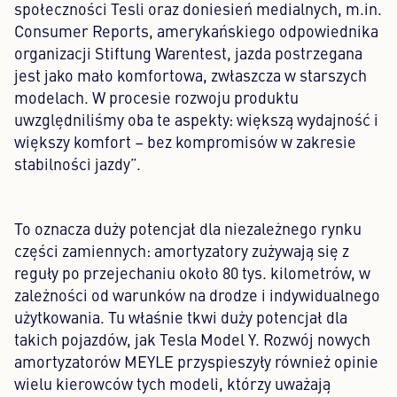
społeczności Tesli oraz doniesień medialnych, m.in.
Consumer Reports, amerykańskiego odpowiednika
organizacji Stiftung Warentest, jazda postrzegana
jest jako mało komfortowa, zwłaszcza w starszych
modelach. W procesie rozwoju produktu
uwzględniliśmy oba te aspekty: większą wydajność i
większy komfort – bez kompromisów w zakresie
stabilności jazdy”.
To oznacza duży potencjał dla niezależnego rynku
części zamiennych: amortyzatory zużywają się z
reguły po przejechaniu około 80 tys. kilometrów, w
zależności od warunków na drodze i indywidualnego
użytkowania. Tu właśnie tkwi duży potencjał dla
takich pojazdów, jak Tesla Model Y. Rozwój nowych
amortyzatorów MEYLE przyspieszyły również opinie
wielu kierowców tych modeli, którzy uważają