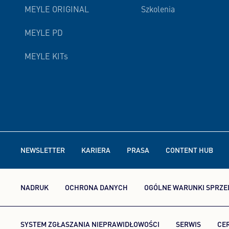
MEYLE ORIGINAL
Szkolenia
MEYLE PD
MEYLE KITs
NEWSLETTER
KARIERA
PRASA
CONTENT HUB
NADRUK
OCHRONA DANYCH
OGÓLNE WARUNKI SPRZE
SYSTEM ZGŁASZANIA NIEPRAWIDŁOWOŚCI
SERWIS
CE