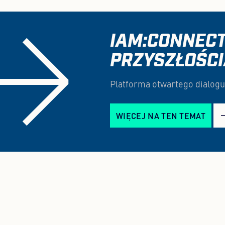
IAM:CONNECT
PRZYSZŁOŚC
Platforma otwartego dialogu
WIĘCEJ NA TEN TEMAT