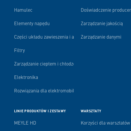
Hamulec
Doświadczenie produce
Elementy napędu
Zarządzanie jakością
Części układu zawieszenia i amortyzacji
Zarządzanie danymi
Filtry
Zarządzanie ciepłem i chłodzenie silnika
Elektronika
Rozwiązania dla elektromobilności
LINIE PRODUKTÓW I ZESTAWY
WARSZTATY
MEYLE HD
Korzyści dla warsztatów