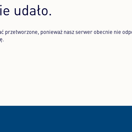
nie udało.
ać przetworzone, ponieważ nasz serwer obecnie nie odp
ę.