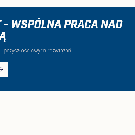
 - WSPÓLNA PRACA NAD
IĄ
 i przyszłościowych rozwiązań.