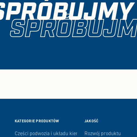
SPRÓBUJMY 
SPRÓBUJMY
KATEGORIE PRODUKTÓW
JAKOŚĆ
Części podwozia i układu kierowniczego
Rozwój produktu