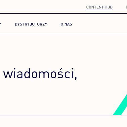
CONTENT HUB
Y
DYSTRYBUTORZY
O NAS
i, wiadomości,