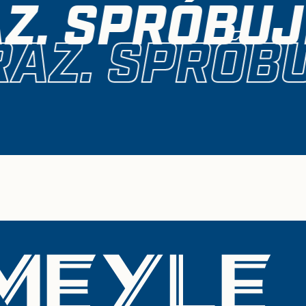
Z. SPRÓBUJ
AZ. SPRÓBU