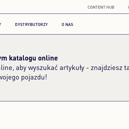
CONTENT HUB
Y
DYSTRYBUTORZY
O NAS
ym katalogu online
line, aby wyszukać artykuły - znajdziesz 
wojego pojazdu!