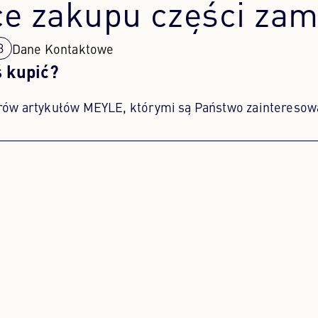
ce zakupu części za
Dane Kontaktowe
ś kupić?
rów artykułów MEYLE, którymi są Państwo zainteresow