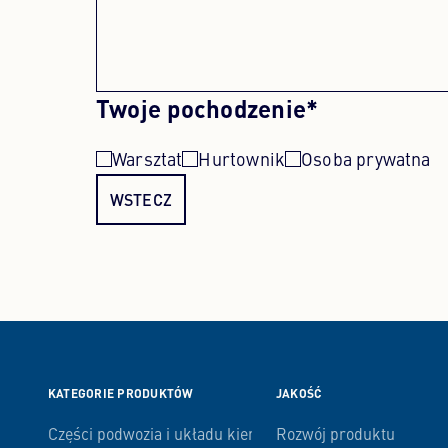
Twoje pochodzenie*
Warsztat
Hurtownik
Osoba prywatna
WSTECZ
KATEGORIE PRODUKTÓW
JAKOŚĆ
Części podwozia i układu kierowniczego
Rozwój produktu