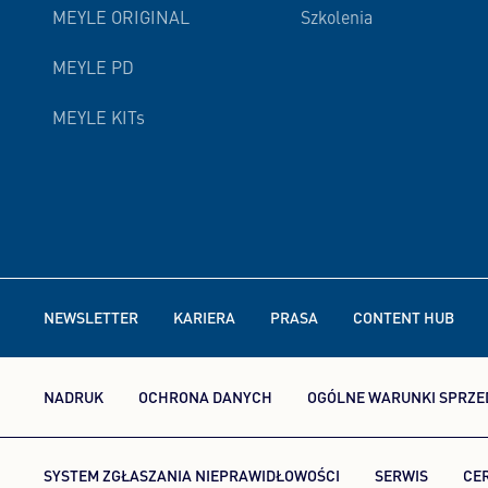
MEYLE ORIGINAL
Szkolenia
MEYLE PD
MEYLE KITs
NEWSLETTER
KARIERA
PRASA
CONTENT HUB
NADRUK
OCHRONA DANYCH
OGÓLNE WARUNKI SPRZE
SYSTEM ZGŁASZANIA NIEPRAWIDŁOWOŚCI
SERWIS
CE