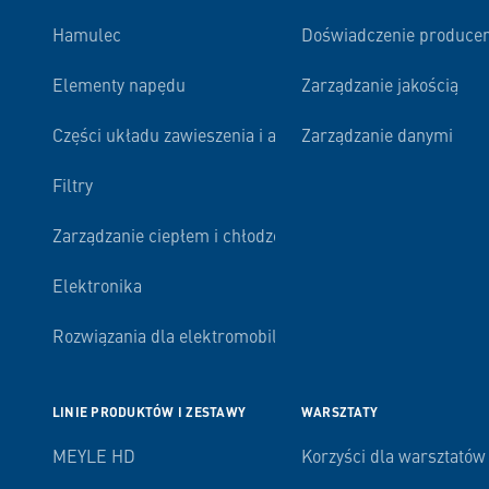
Hamulec
Doświadczenie produce
Elementy napędu
Zarządzanie jakością
Części układu zawieszenia i amortyzacji
Zarządzanie danymi
Filtry
Zarządzanie ciepłem i chłodzenie silnika
Elektronika
Rozwiązania dla elektromobilności
LINIE PRODUKTÓW I ZESTAWY
WARSZTATY
MEYLE HD
Korzyści dla warsztatów