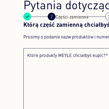
Pytania dotyczą
Części zamienne
Którą część zamienną chciałby
Prosimy o podanie nazw produktów i nume
Które produkty MEYLE chciałbyś kupić?*