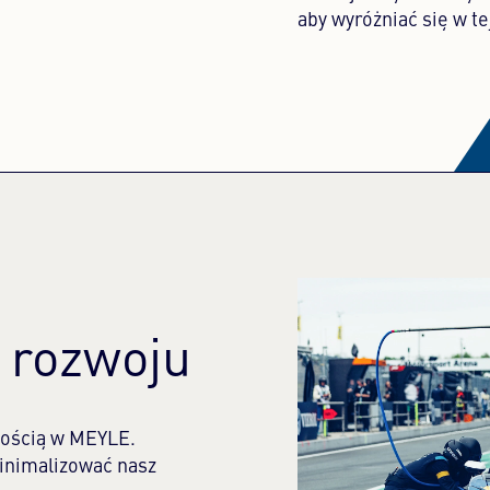
aby wyróżniać się w te
rozwoju
tością w MEYLE.
inimalizować nasz