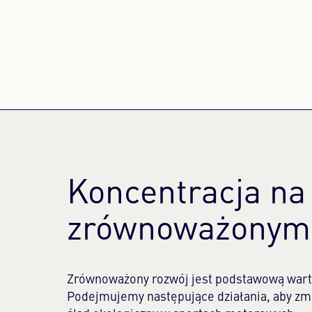
Koncentracja na
zrównoważonym 
Zrównoważony rozwój jest podstawową war
Podejmujemy następujące działania, aby zm