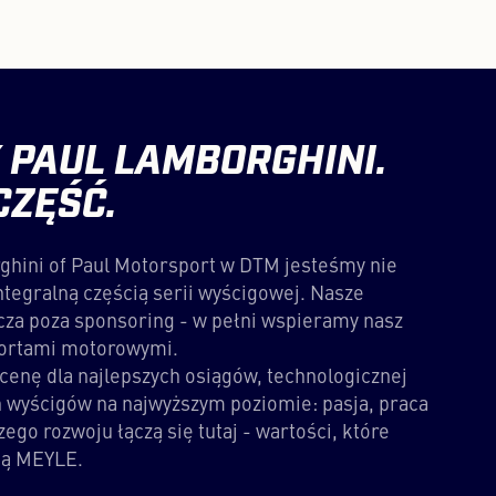
 PAUL LAMBORGHINI.
CZĘŚĆ.
hini of Paul Motorsport w DTM jesteśmy nie
integralną częścią serii wyścigowej. Nasze
za poza sponsoring - w pełni wspieramy nasz
sportami motorowymi.
cenę dla najlepszych osiągów, technologicznej
h wyścigów na najwyższym poziomie: pasja, praca
ego rozwoju łączą się tutaj - wartości, które
ją MEYLE.