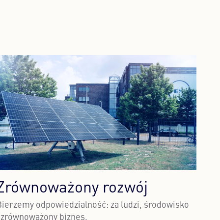
Zrównoważony rozwój
Bierzemy odpowiedzialność: za ludzi, środowisko
i zrównoważony biznes.