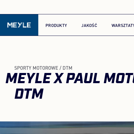
PRODUKTY
JAKOŚĆ
WARSZTAT
SPORTY MOTOROWE / DTM
MEYLE X PAUL MO
DTM