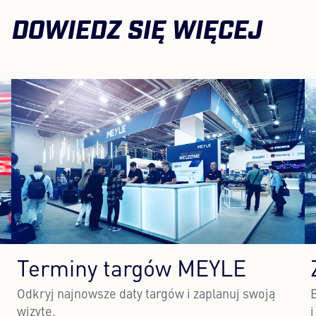
DOWIEDZ SIĘ WIĘCEJ
Terminy targów MEYLE
Odkryj najnowsze daty targów i zaplanuj swoją
wizytę.