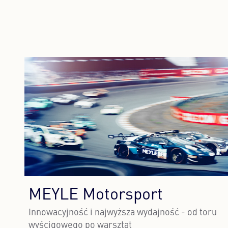
MEYLE Motorsport
Innowacyjność i najwyższa wydajność - od toru
wyścigowego po warsztat