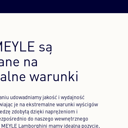
MEYLE są
ane na
alne warunki
aniu udowadniamy jakość i wydajność
wiając je na ekstremalne warunki wyścigów
edzę zdobytą dzięki naprężeniom i
bezpośrednio do naszego wewnętrznego
ki MEYLE Lamborghini mamy idealną pozycję,