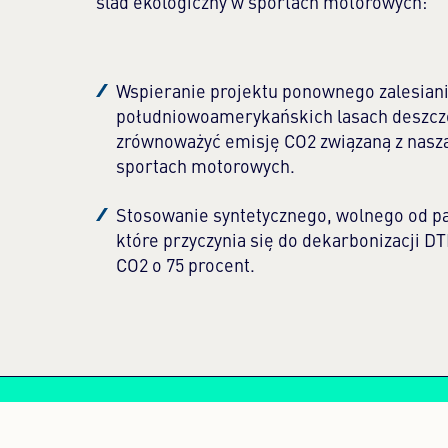
ślad ekologiczny w sportach motorowych:
Wspieranie projektu ponownego zalesian
południowoamerykańskich lasach deszcz
zrównoważyć emisję CO2 związaną z naszą
sportach motorowych.
Stosowanie syntetycznego, wolnego od pa
które przyczynia się do dekarbonizacji D
CO2 o 75 procent.