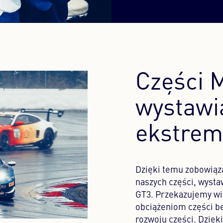
Części 
wystawi
ekstrem
Dzięki temu zobowiąz
naszych części, wysta
GT3. Przekazujemy wi
obciążeniom części 
rozwoju części. Dzię