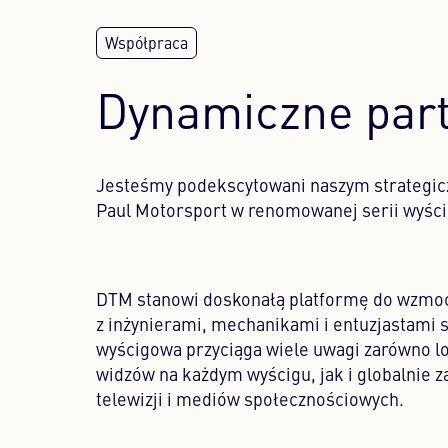
Dynamiczne par
Jesteśmy podekscytowani naszym strategi
Paul Motorsport w renomowanej serii wyśc
DTM stanowi doskonałą platformę do wzmocn
z inżynierami, mechanikami i entuzjastami
wyścigowa przyciąga wiele uwagi zarówno lok
widzów na każdym wyścigu, jak i globalnie 
telewizji i mediów społecznościowych.