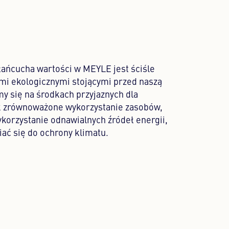
ańcucha wartości w MEYLE jest ściśle
mi ekologicznymi stojącymi przed naszą
y się na środkach przyjaznych dla
ak zrównoważone wykorzystanie zasobów,
korzystanie odnawialnych źródeł energii,
iać się do ochrony klimatu.