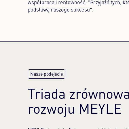
współpraca i rentowność: "Przyjaźń tych, kt
podstawą naszego sukcesu".
Triada zrównow
rozwoju MEYLE