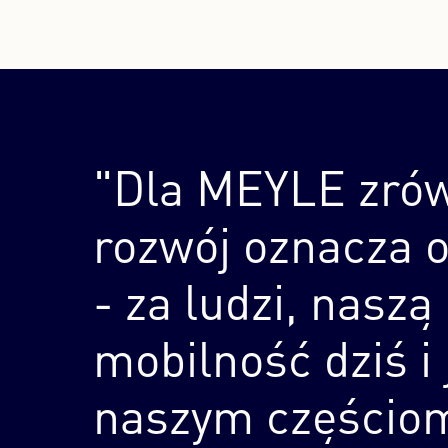
"Dla MEYLE zró
rozwój oznacza 
- za ludzi, naszą
mobilność dziś i 
naszym częścio