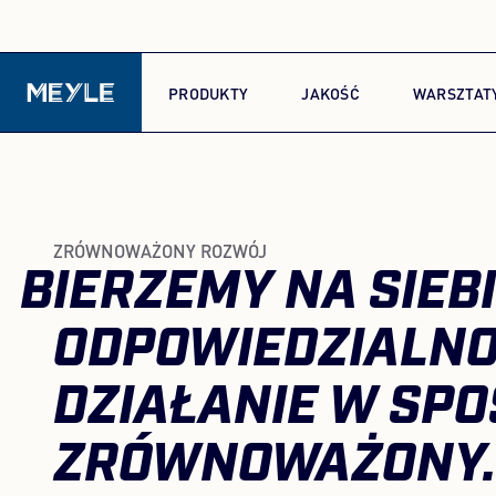
PRODUKTY
JAKOŚĆ
WARSZTAT
ZRÓWNOWAŻONY ROZWÓJ
BIERZEMY NA SIEB
ODPOWIEDZIALNO
DZIAŁANIE W SP
ZRÓWNOWAŻONY.