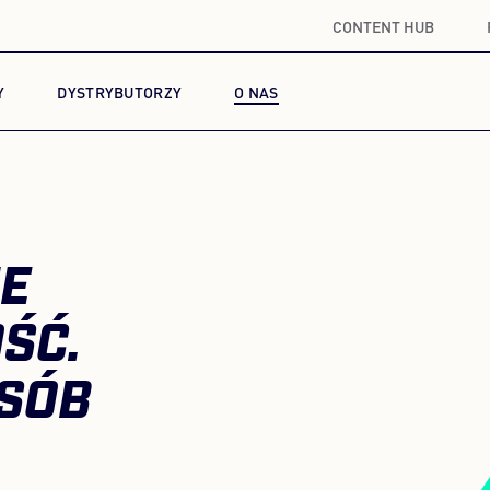
CONTENT HUB
Y
DYSTRYBUTORZY
O NAS
IE
ŚĆ.
OSÓB