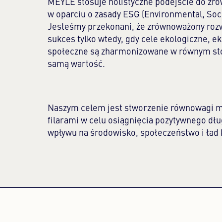
MEYLE stosuje holistyczne podejście do z
w oparciu o zasady ESG (Environmental, Soc
Jesteśmy przekonani, że zrównoważony roz
sukces tylko wtedy, gdy cele ekologiczne, e
społeczne są zharmonizowane w równym sto
samą wartość.
Naszym celem jest stworzenie równowagi m
filarami w celu osiągnięcia pozytywnego d
wpływu na środowisko, społeczeństwo i ład 