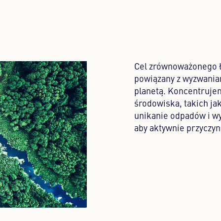
Cel zrównoważonego ł
powiązany z wyzwania
planetą. Koncentrujem
środowiska, takich j
unikanie odpadów i wy
aby aktywnie przyczyn