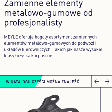
Zamienne elementy
metalowo-gumowe od
profesjonalisty
MEYLE oferuje bogaty asortyment zamiennych
elementów metalowo-gumowych do podwozi i
układów kierowniczych. Takich jak nasze wysokiej
klasy łożyska korpusu osi.
W KATALOGU CZĘŚCI MOŻNA ZNALEŹĆ