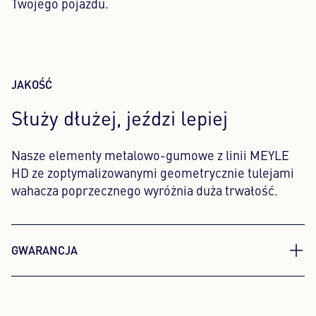
Twojego pojazdu.
JAKOŚĆ
Służy dłużej, jeździ lepiej
Nasze elementy metalowo-gumowe z linii MEYLE
HD ze zoptymalizowanymi geometrycznie tulejami
wahacza poprzecznego wyróżnia duża trwałość.
GWARANCJA
MEYLE HD: 4 lata bez trosk!