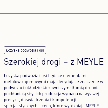
Szerokiej drogi – z MEYLE
Łożyska podwozia i osi będące elementami
metalowo-gumowymi mają decydujące znaczenie w
podwoziu i układzie kierowniczym: tłumią drgania i
pochłaniają siły. Ich produkcja wymaga najwyższej
precyzji, doświadczenia i kompetencji
specjalistycznych – cech, które wyróżniają MEYLE.