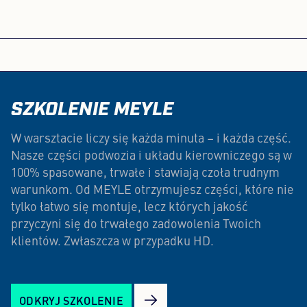
SZKOLENIE MEYLE
W warsztacie liczy się każda minuta – i każda część.
Nasze części podwozia i układu kierowniczego są w
100% spasowane, trwałe i stawiają czoła trudnym
warunkom. Od MEYLE otrzymujesz części, które nie
tylko łatwo się montuje, lecz których jakość
przyczyni się do trwałego zadowolenia Twoich
klientów. Zwłaszcza w przypadku HD.
ODKRYJ SZKOLENIE