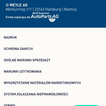
© MEYLE AG
Merkurring 111 |
22143 Hamburg |
Niemcy
Firma należąca do
NADRUK
OCHRONA DANYCH
OGÓLNE WARUNKI SPRZEDAŻY
WARUNKI UŻYTKOWANIA
WYKORZYSTANIE MATERIAŁÓW MARKETINGOWYCH
SYSTEM ZGŁASZANIA NIEPRAWIDŁOWOŚCI
SERWIS