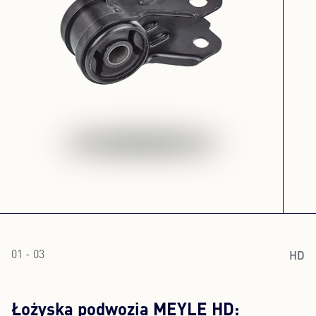
HD
01 - 03
Łożyska podwozia MEYLE HD: