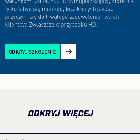
warunkom. Od MEYLE otrzymujesz części, które nie
tylko łatwo się montuje, lecz których jakość
przyczyni się do trwałego zadowolenia Twoich
klientów. Zwłaszcza w przypadku HD.
ODKRYJ SZKOLENIE
ODKRYJ WIĘCEJ