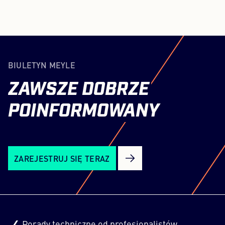
BIULETYN MEYLE
ZAWSZE
DOBRZE
POINFORMOWANY
ZAREJESTRUJ SIĘ TERAZ