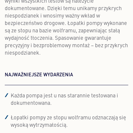
wyniki wszystkich testów są należycie
dokumentowane. Dzięki temu unikamy przykrych
niespodzianek i wnosimy ważny wkład w
bezpieczeństwo drogowe. Łopatki pompy wykonane
są ze stopu na bazie wolframu, zapewniając stałą
wydajność tłoczenia. Spasowanie gwarantuje
precyzyjny i bezproblemowy montaż – bez przykrych
niespodzianek.
NAJWAŻNIEJSZE WYDARZENIA
Każda pompa jest u nas starannie testowana i
dokumentowana.
Łopatki pompy ze stopu wolframu odznaczają się
wysoką wytrzymałością.