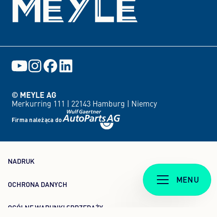
© MEYLE AG
Merkurring 111 |
22143 Hamburg |
Niemcy
Firma należąca do
NADRUK
MENU
OCHRONA DANYCH
OGÓLNE WARUNKI SPRZEDAŻY