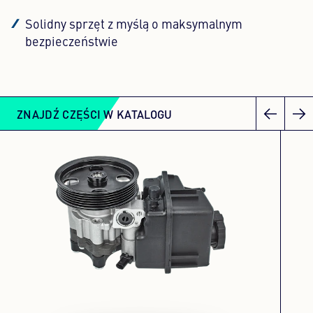
Solidny sprzęt z myślą o maksymalnym
bezpieczeństwie
ZNAJDŹ CZĘŚCI W KATALOGU