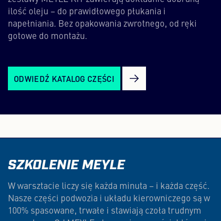
ilość oleju – do prawidłowego płukania i
napełniania. Bez opakowania zwrotnego, od ręki
gotowe do montażu.
ODWIEDŹ KATALOG CZĘŚCI
SZKOLENIE MEYLE
W warsztacie liczy się każda minuta – i każda część.
Nasze części podwozia i układu kierowniczego są w
100% spasowane, trwałe i stawiają czoła trudnym