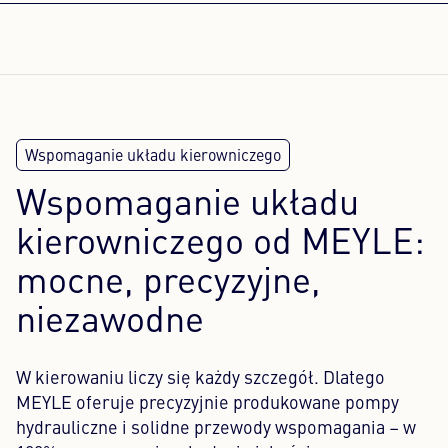
Wspomaganie układu
kierowniczego od MEYLE:
mocne, precyzyjne,
niezawodne
W kierowaniu liczy się każdy szczegół. Dlatego
MEYLE oferuje precyzyjnie produkowane pompy
hydrauliczne i solidne przewody wspomagania – w