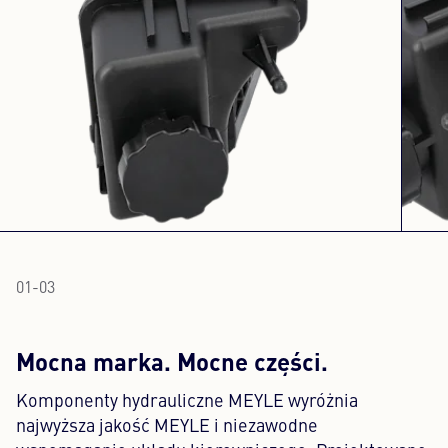
01
-
03
Mocna marka. Mocne części.
Komponenty hydrauliczne MEYLE wyróżnia
najwyższa jakość MEYLE i niezawodne