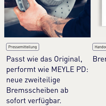
Handou
Pressemitteilung
Bre
Passt wie das Original,
performt wie MEYLE PD:
neue zweiteilige
Bremsscheiben ab
sofort verfügbar.