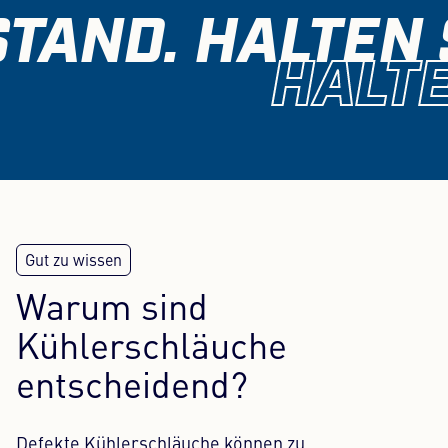
TAND. HALTEN 
HALTE
Warum sind
Kühlerschläuche
entscheidend?
Defekte Kühlerschläuche können zu