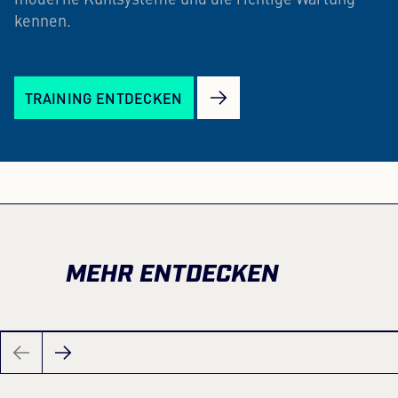
moderne Kühlsysteme und die richtige Wartung
kennen.
TRAINING ENTDECKEN
MEHR ENTDECKEN