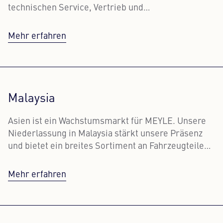
technischen Service, Vertrieb und
Kundenbetreuung für die USA und Kanada.
Mehr erfahren
Malaysia
Asien ist ein Wachstumsmarkt für MEYLE. Unsere
Niederlassung in Malaysia stärkt unsere Präsenz
und bietet ein breites Sortiment an Fahrzeugteilen
für europäische PKW und Nutzfahrzeuge.
Mehr erfahren