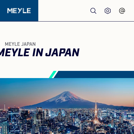
Produkte
MEYLE JAPAN
MEYLE IN JAPAN
Qualität
Werkstätten
Großhandel
Über Uns