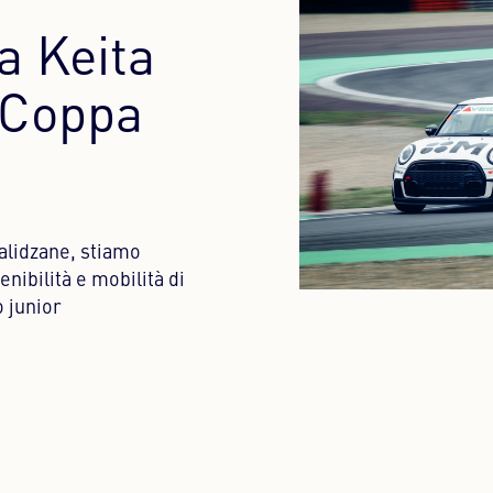
a Keita
 Coppa
talidzane, stiamo
nibilità e mobilità di
 junior