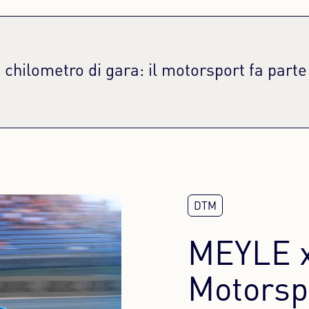
 chilometro di gara: il motorsport fa part
MEYLE x
Motorsp