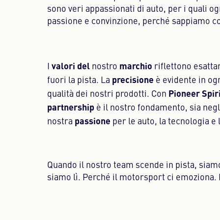
sono veri appassionati di auto, per i quali 
passione e convinzione, perché sappiamo co
valori del
marchio
I
nostro
riflettono esatt
precisione
fuori la pista. La
è evidente in ogn
Pioneer Spiri
qualità dei nostri prodotti. Con
partnership
è il nostro fondamento, sia negli
passione
nostra
per le auto, la tecnologia e
Quando il nostro team scende in pista, siam
siamo lì. Perché il motorsport ci emoziona. 