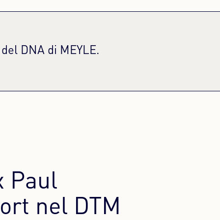
e del DNA di MEYLE.
 Paul
ort nel DTM