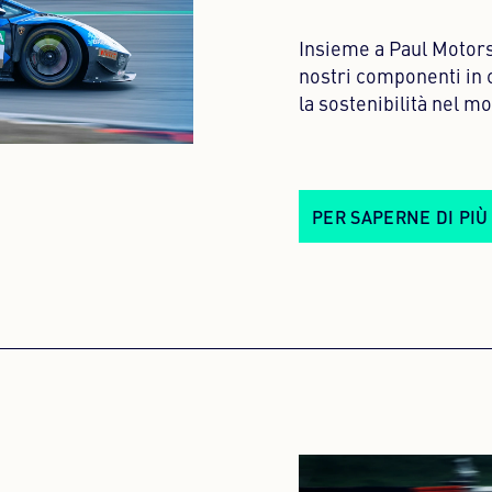
Insieme a Paul Motors
nostri componenti in 
la sostenibilità nel m
PER SAPERNE DI PIÙ