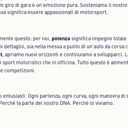
ogni giro di gara è un'emozione pura. Sosteniamo il nostr
sa significa essere appassionati di motorsport.
potenza
amente questo: per noi,
significa impegno totale
i dettaglio, sia nella messa a punto di un'auto da corsa 
t
, apriamo nuovi orizzonti e continuiamo a svilupparci. L
 sport motoristici che in officina. Tutto questo è aliment
 le competizioni.
o entusiasti. Ogni partenza, ogni curva, ogni manovra di
Perché fa parte del nostro DNA. Perché lo viviamo.