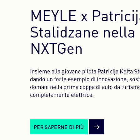
MEYLE x Patricij
Stalidzane nella
NXTGen
Insieme alla giovane pilota Patricija Keita S
dando un forte esempio di innovazione, soste
domani nella prima coppa di auto da turismo
completamente elettrica.
PER SAPERNE DI PIÙ