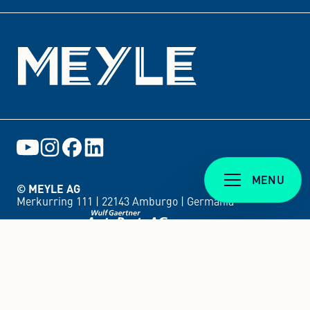
MENU
© MEYLE AG
Merkurring 111 |
22143 Amburgo |
Germania
Una società della
IMPRONTA