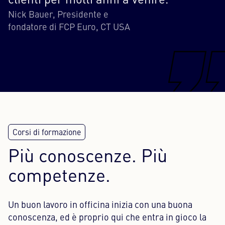
clienti per molti anni a venire."
Nick Bauer, Presidente e
fondatore di FCP Euro, CT USA
Più conoscenze. Più
competenze.
Un buon lavoro in officina inizia con una buona
conoscenza, ed è proprio qui che entra in gioco la