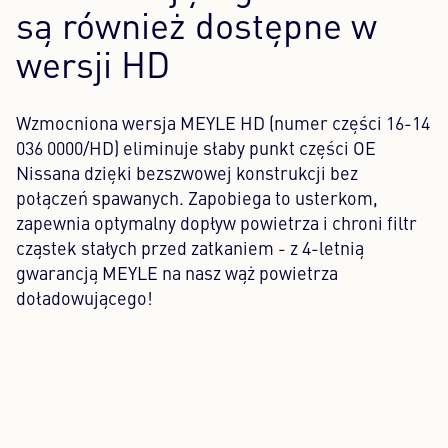
są również dostępne w
wersji HD
Wzmocniona wersja MEYLE HD (numer części 16-14
036 0000/HD) eliminuje słaby punkt części OE
Nissana dzięki bezszwowej konstrukcji bez
połączeń spawanych. Zapobiega to usterkom,
zapewnia optymalny dopływ powietrza i chroni filtr
cząstek stałych przed zatkaniem - z 4-letnią
gwarancją MEYLE na nasz wąż powietrza
doładowującego!