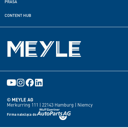
PRASA
Partnerstwa w zakresie darowizn i finansowania
CONTENT HUB
Wydarzenia
© MEYLE AG
Merkurring 111 |
22143 Hamburg |
Niemcy
Firma należąca do