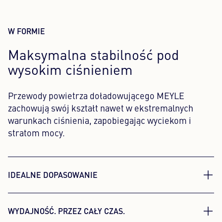
W FORMIE
Maksymalna stabilność pod
wysokim ciśnieniem
Przewody powietrza doładowującego MEYLE
zachowują swój kształt nawet w ekstremalnych
warunkach ciśnienia, zapobiegając wyciekom i
stratom mocy.
IDEALNE DOPASOWANIE
Dokładne dopasowanie dla
WYDAJNOŚĆ. PRZEZ CAŁY CZAS.
optymalnego uszczelnienia