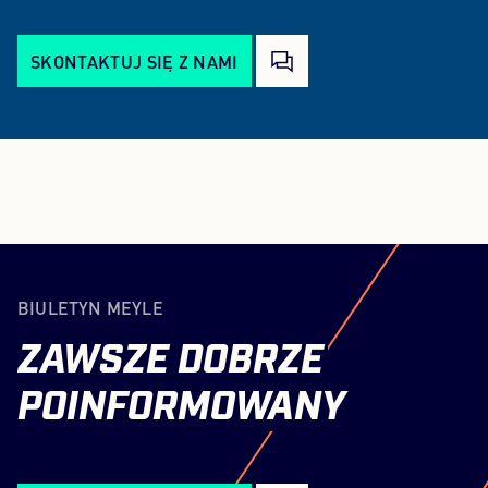
SKONTAKTUJ SIĘ Z NAMI
BIULETYN MEYLE
ZAWSZE
DOBRZE
POINFORMOWANY