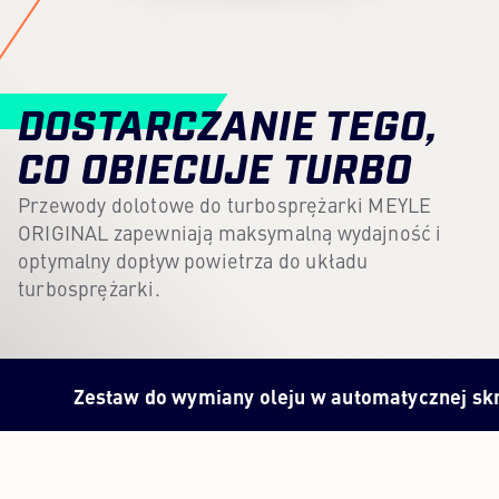
Content Hub
Prasa
DOSTARCZANIE TEGO,
Kariera
CO OBIECUJE TURBO
Newsletter
Przewody dolotowe do turbosprężarki MEYLE
ORIGINAL zapewniają maksymalną wydajność i
Język: Polski
optymalny dopływ powietrza do układu
turbosprężarki.
Zestaw do wymiany oleju w automatycznej skrzyni b