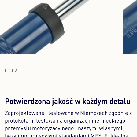
01
-
02
Potwierdzona jakość w każdym detalu
Zaprojektowane i testowane w Niemczech zgodnie z
protokołami testowania organizacji niemieckiego
przemysłu motoryzacyjnego i naszymi własnymi,
bezkompromisowymi standardami MEYLE. Idealne