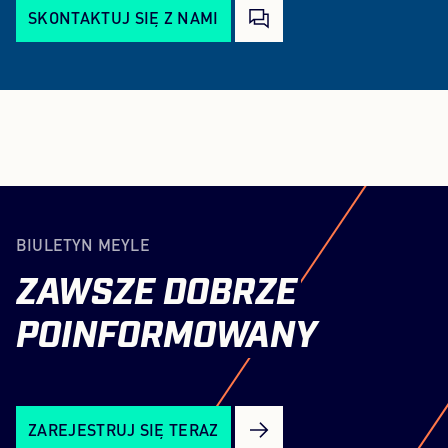
SKONTAKTUJ SIĘ Z NAMI
BIULETYN MEYLE
ZAWSZE
DOBRZE
POINFORMOWANY
ZAREJESTRUJ SIĘ TERAZ