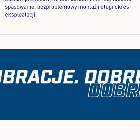
spasowanie, bezproblemowy montaż i długi okres
eksploatacji.
BRACJE. DOBRE
DOBR