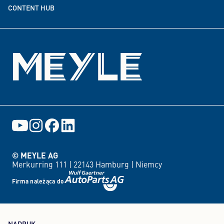
CONTENT HUB
Wydarzenia
© MEYLE AG
Merkurring 111 |
22143 Hamburg |
Niemcy
Firma należąca do
NADRUK