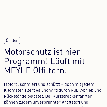
Motorschutz ist hier
Programm! Läuft mit
MEYLE Ölfiltern.
Motoröl schmiert und schützt – doch mit jedem
Kilometer altert es und wird durch Ruß, Abrieb und
Rückstände belastet. Bei Kurzstreckenfahrten
können zudem unverbrannter Kraftstoff und