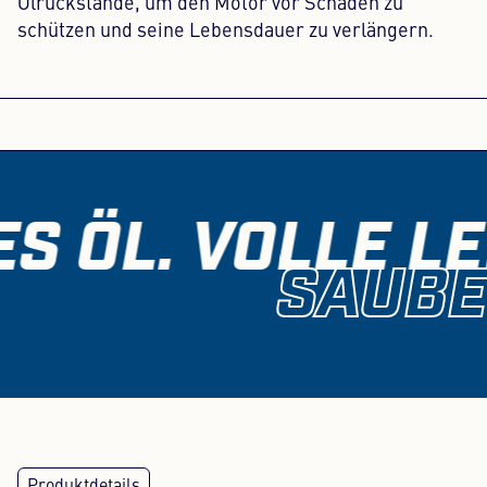
Ölrückstände, um den Motor vor Schäden zu
schützen und seine Lebensdauer zu verlängern.
S ÖL. VOLLE LE
SAUBE